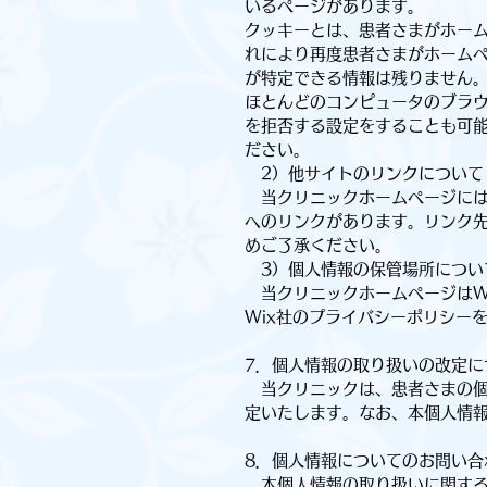
いるページがあります。
クッキーとは、患者さまがホー
れにより再度患者さまがホーム
が特定できる情報は残りません
ほとんどのコンピュータのブラ
を拒否する設定をすることも可
ださい。
2）他サイトのリンクについて
当クリニックホームページには
へのリンクがあります。リンク
めご了承ください。
3）個人情報の保管場所につい
当クリニックホームページはW
Wix社のプライバシーポリシーをご確認くだ
7．個人情報の取り扱いの改定に
当クリニックは、患者さまの個
定いたします。なお、本個人情
8．個人情報についてのお問い合
本個人情報の取り扱いに関する