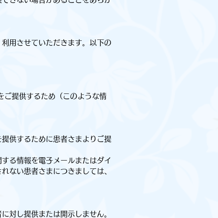
、利用させていただきます。以下の
をご提供するため（このような情
）
を提供するために患者さまよりご提
関する情報を電子メールまたはダイ
されない患者さまにつきましては、
者に対し提供または開示しません。