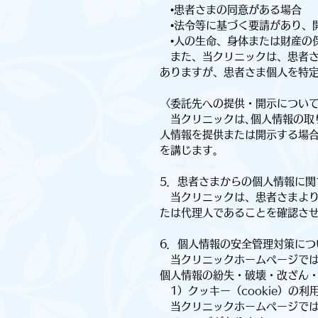
•患者さまの同意がある場合
•法令等に基づく要請があり、
•人の生命、身体または財産の
また、当クリニックは、患者さ
ありますが、患者さま個人を特
〈委託先への提供・開示につい
当クリニックは､個人情報の取
人情報を提供または開示する場
を講じます。
5．患者さまからの個人情報に関
当クリニックは、患者さまより
たは代理人であることを確認さ
6．個人情報の安全管理対策につ
当クリニックホームページでは
個人情報の紛失・破壊・改ざん
1）クッキー（cookie）の利
当クリニックホームページでは