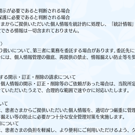
開示が必要であると判断される場合
保護に必要であると判断される場合
まからご提供いただいた個人情報を統計的に処理し、「統計情報
定できる情報は一切含まれておりません。
て〉
り扱いについて､第三者に業務を委託する場合があります｡委託先に
合には、個人情報管理の徹底、再提供の禁止、情報漏えい防止等を
する開示・訂正・削除の請求について
個人情報の開示・訂正・削除等のご依頼があった場合は、当院所
せていただいたうえで、合理的な範囲で速やかに対応いたします。
いて
、患者さまからご提供いただいた個人情報を、適切かつ厳重に管
・漏えい等の防止に必要かつ十分な安全管理対策を実施します。
用について
、患者さまの負担を軽減し、より便利にご利用いただけるよう、