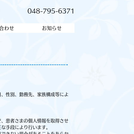
048-795-6371
合わせ
お知らせ
日、性別、勤務先、家族構成等によ
で、患者さまの個人情報を取得させ
正な手段により行います。
供できない場合があることをあらか