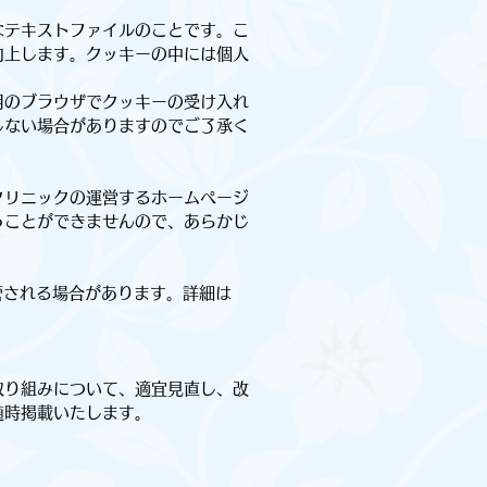
なテキストファイルのことです。こ
向上します。クッキーの中には個人
用のブラウザでクッキーの受け入れ
しない場合がありますのでご了承く
クリニックの運営するホームページ
うことができませんので、あらかじ
管される場合があります。詳細は
取り組みについて、適宜見直し、改
随時掲載いたします。