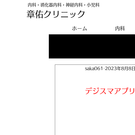
内科・消化器内科・神経内科・小児科
章佑クリニック
ホーム
内科
All Posts
saka061
2023年8月8
デジスマ
デジスマアプ